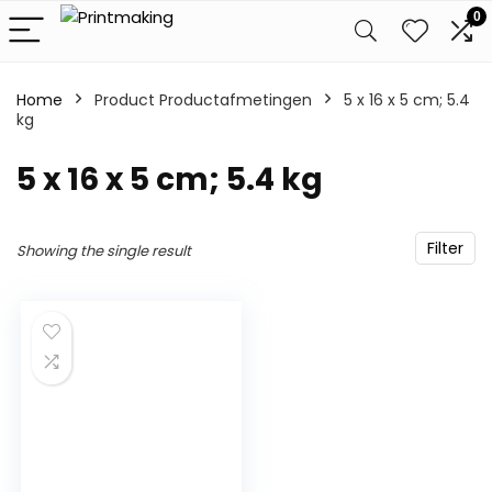
0
Home
Product Productafmetingen
‎5 x 16 x 5 cm; 5.4
kg
‎5 x 16 x 5 cm; 5.4 kg
Filter
Showing the single result