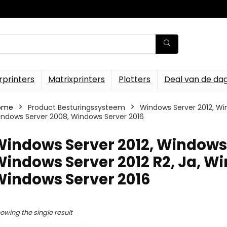
rprinters
Matrixprinters
Plotters
Deal van de da
ome
Product Besturingssysteem
‎Windows Server 2012, Wi
ndows Server 2008, Windows Server 2016
Windows Server 2012, Windows 
indows Server 2012 R2, Ja, W
Windows Server 2016
owing the single result