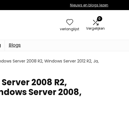
Nieuws en blogs lezen
0
Vergelijken
verlanglijst
g
Blogs
ndows Server 2008 R2, Windows Server 2012 R2, Ja,
Server 2008 R2,
indows Server 2008,