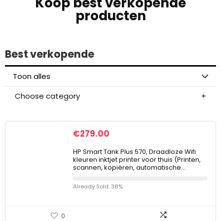
Koop best verkopende
producten
Best verkopende
Toon alles
Choose category
€
279.00
HP Smart Tank Plus 570, Draadloze Wifi
kleuren inktjet printer voor thuis (Printen,
scannen, kopiëren, automatische…
Already Sold: 38%
0