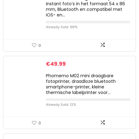
instant foto’s in het formaat 54 x 86
mm, Bluetooth en compatibel met
iOS- en…
Already Sold: 98%
0
€
49.99
Phomemo M02 mini draagbare
fotoprinter, draadloze bluetooth
smartphone-printer, kleine
thermische labelprinter voor…
Already Sold: 12%
0