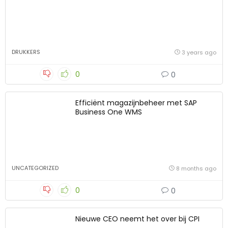
DRUKKERS
3 years ago
0
0
Efficiënt magazijnbeheer met SAP
Business One WMS
UNCATEGORIZED
8 months ago
0
0
Nieuwe CEO neemt het over bij CPI