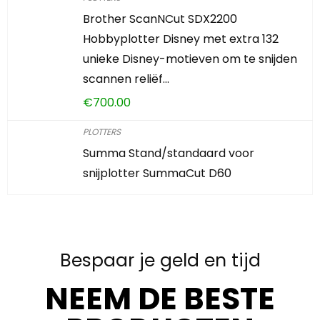
Brother ScanNCut SDX2200
Hobbyplotter Disney met extra 132
unieke Disney-motieven om te snijden
scannen reliëf…
€
700.00
PLOTTERS
Summa Stand/standaard voor
snijplotter SummaCut D60
Bespaar je geld en tijd
NEEM DE BESTE