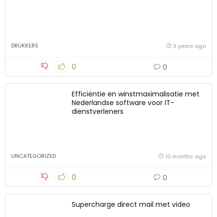
DRUKKERS
3 years ago
0
0
Efficiëntie en winstmaximalisatie met
Nederlandse software voor IT-
dienstverleners
UNCATEGORIZED
10 months ago
0
0
Supercharge direct mail met video