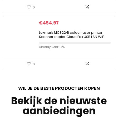
0
€
454.97
Lexmark MC3224i colour laser printer
Scanner copier Cloud Fax USB LAN WiFi
Already Sold: 14%
0
WIL JE DE BESTE PRODUCTEN KOPEN
Bekijk de nieuwste
aanbiedingen