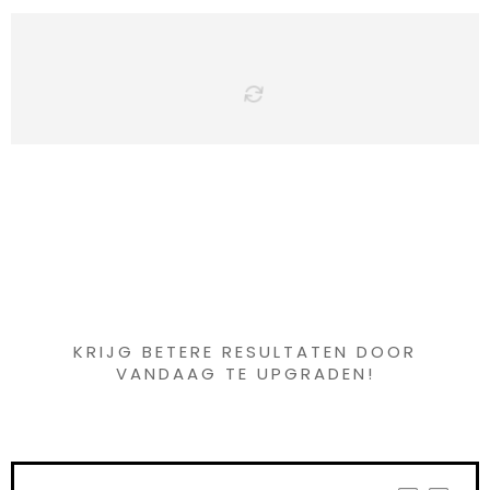
Iets interessants
gevonden ?
KRIJG BETERE RESULTATEN DOOR
VANDAAG TE UPGRADEN!