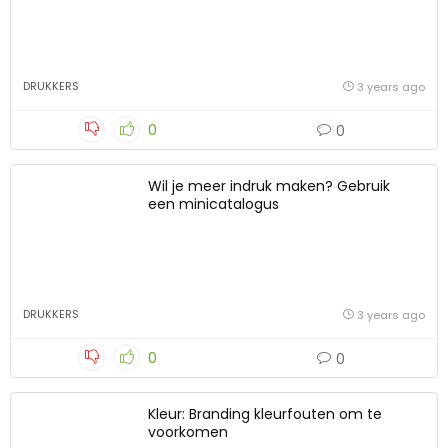
DRUKKERS
3 years ago
0
0
Wil je meer indruk maken? Gebruik
een minicatalogus
DRUKKERS
3 years ago
0
0
Kleur: Branding kleurfouten om te
voorkomen