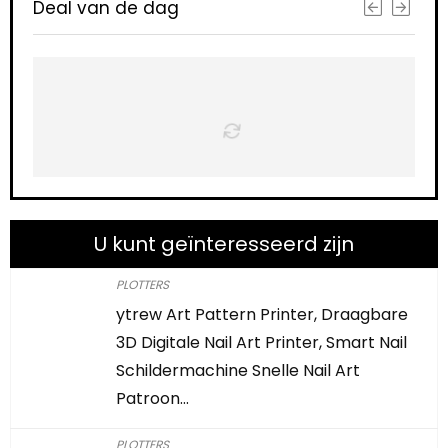
Deal van de dag
U kunt geïnteresseerd zijn
PLOTTERS
ytrew Art Pattern Printer, Draagbare
3D Digitale Nail Art Printer, Smart Nail
Schildermachine Snelle Nail Art
Patroon…
PLOTTERS