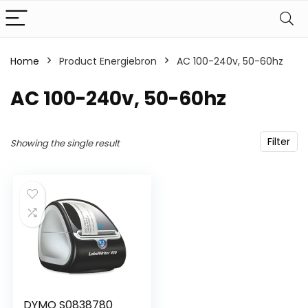
Home
Product Energiebron
‎AC 100-240v, 50-60hz
‎AC 100-240v, 50-60hz
Filter
Showing the single result
DYMO S0838780