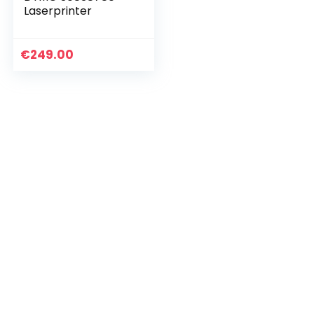
Laserprinter
€
249.00