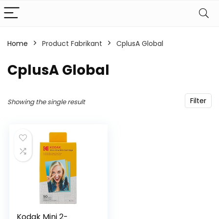
Home
Product Fabrikant
‎CplusA Global
‎CplusA Global
Filter
Showing the single result
Kodak Mini 2-