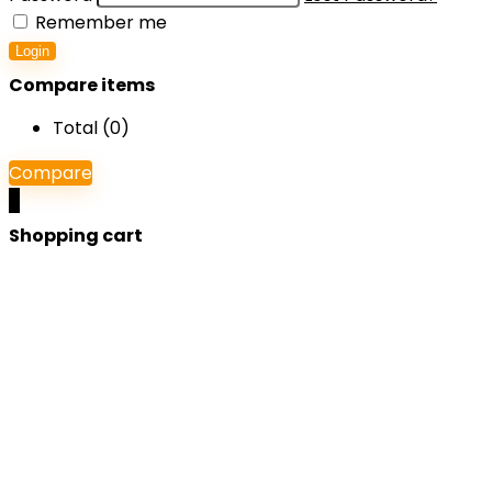
Remember me
Login
Compare items
Total (
0
)
Compare
0
Shopping cart