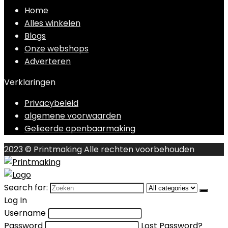
Home
Alles winkelen
Blogs
Onze webshops
Adverteren
Verklaringen
Privacybeleid
algemene voorwaarden
Gelieerde openbaarmaking
2023 © Printmaking Alle rechten voorbehouden
Search for:
Log In
Username
Password
Lost Password?