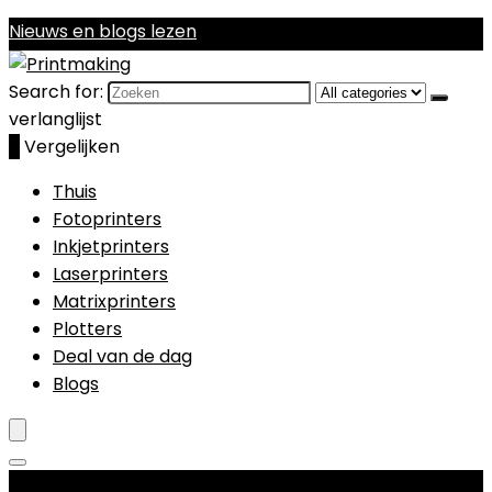
Nieuws en blogs lezen
Search for:
verlanglijst
0
Vergelijken
Thuis
Fotoprinters
Inkjetprinters
Laserprinters
Matrixprinters
Plotters
Deal van de dag
Blogs
Productcategorieën