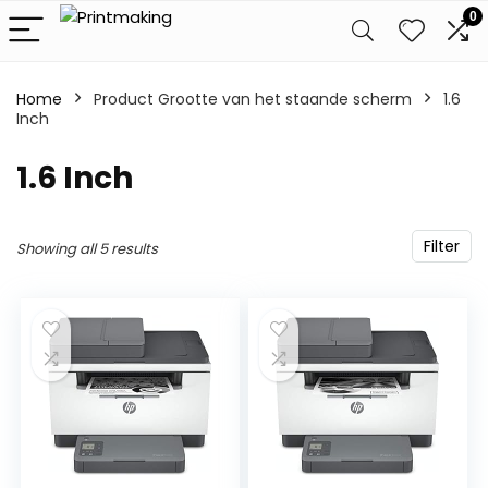
0
Home
Product Grootte van het staande scherm
‎1.6
Inch
‎1.6 Inch
Filter
Showing all 5 results