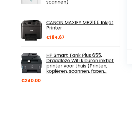
scannen)
CANON MAXIFY MB2155 Inkjet
Printer
€
184.67
HP Smart Tank Plus 655,
Draadloze Wifi kleuren inktjet
printer voor thuis (Printen,
kopiëren, scannen, faxen…
€
240.00