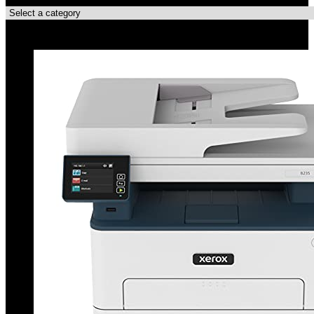
Topdeals!!