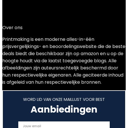
Added to wishlist
Removed from wishlist
0
Add to compare
€
485.00
Over ons
Printmaking
is een moderne alles-in-één
prijsvergelijkings- en beoordelingswebsite die de beste
deals biedt die beschikbaar zijn op amazon en u op de
hoogte houdt via de laatst toegevoegde blogs. Alle
afbeeldingen zijn auteursrechtelijk beschermd door
hun respectievelijke eigenaren. Alle geciteerde inhoud
is afgeleid van hun respectievelijke bronnen.
WORD LID VAN ONZE MAILLIJST VOOR BEST
Aanbiedingen