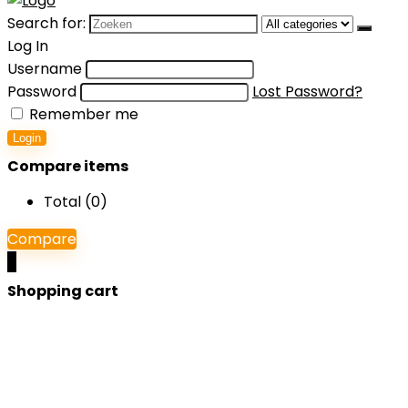
Search for:
Log In
Username
Password
Lost Password?
Remember me
Login
Compare items
Total (
0
)
Compare
0
Shopping cart