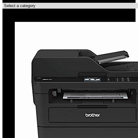
Topdeals!!