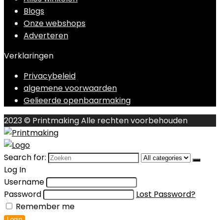
Blogs
Onze webshops
Adverteren
Verklaringen
Privacybeleid
algemene voorwaarden
Gelieerde openbaarmaking
2023 © Printmaking Alle rechten voorbehouden
Search for:
Log In
Username
Password
Lost Password?
Remember me
Login