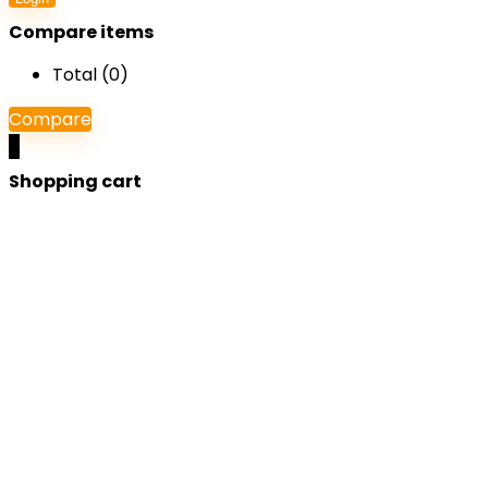
Compare items
Total (
0
)
Compare
0
Shopping cart