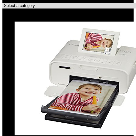
Topdeals!!