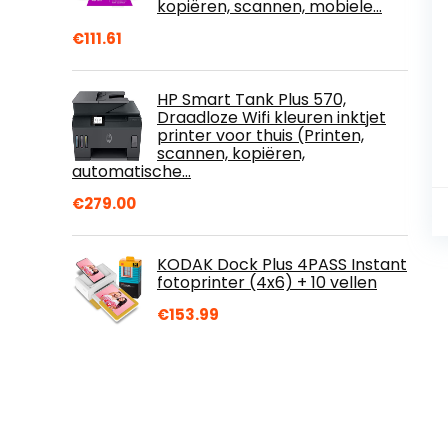
kopiëren, scannen, mobiele…
€
111.61
HP Smart Tank Plus 570,
Draadloze Wifi kleuren inktjet
printer voor thuis (Printen,
scannen, kopiëren,
automatische…
€
279.00
KODAK Dock Plus 4PASS Instant
fotoprinter (4x6) + 10 vellen
€
153.99