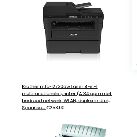
Brother mfc-l2730dw Laser 4-in-1
multifunctionele printer (A 34 ppm met
bedraad netwerk, WLAN, duplex in druk,
Spaanse…
€
253.00