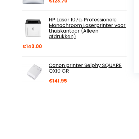
€
123.70
HP Laser 107a, Professionele
Monochroom Laserprinter voor
thuiskantoor (Alleen
afdrukken)
€
143.00
Canon printer Selphy SQUARE
QX10 GR
€
141.95