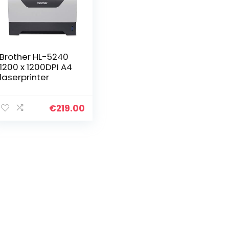
Brother HL-5240
1200 x 1200DPI A4
laserprinter
€
219.00