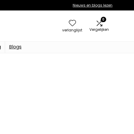
Nieuws en blogs lezen
0
Vergelijken
verlanglijst
g
Blogs