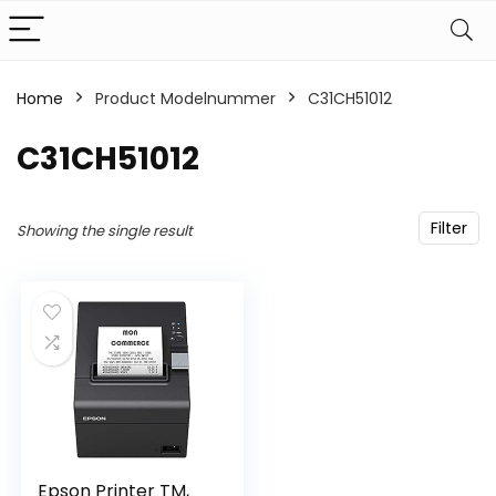
Home
Product Modelnummer
‎C31CH51012
‎C31CH51012
Filter
Showing the single result
Epson Printer TM,