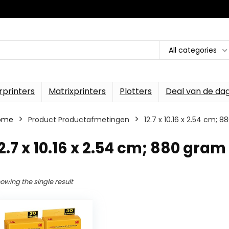
All categories
rprinters
Matrixprinters
Plotters
Deal van de da
ome
Product Productafmetingen
‎12.7 x 10.16 x 2.54 cm; 
12.7 x 10.16 x 2.54 cm; 880 gram
owing the single result