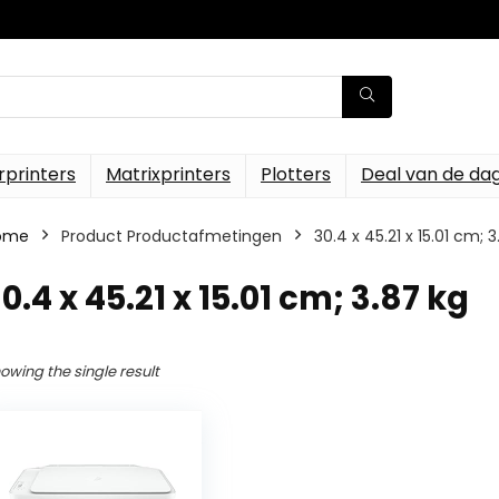
rprinters
Matrixprinters
Plotters
Deal van de da
ome
Product Productafmetingen
‎30.4 x 45.21 x 15.01 cm; 
30.4 x 45.21 x 15.01 cm; 3.87 kg
owing the single result