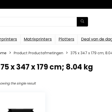
rprinters
Matrixprinters
Plotters
Deal van de da
ome
Product Productafmetingen
‎375 x 347 x 179 cm; 8.0
375 x 347 x 179 cm; 8.04 kg
owing the single result