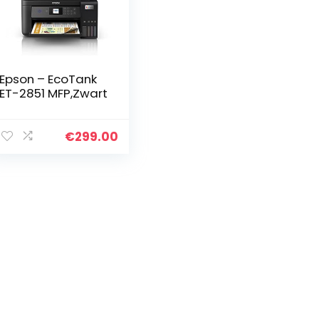
Epson – EcoTank
ET-2851 MFP,Zwart
€
299.00