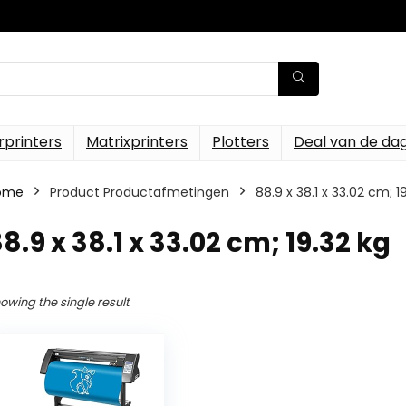
rprinters
Matrixprinters
Plotters
Deal van de da
ome
Product Productafmetingen
‎88.9 x 38.1 x 33.02 cm; 1
88.9 x 38.1 x 33.02 cm; 19.32 kg
owing the single result