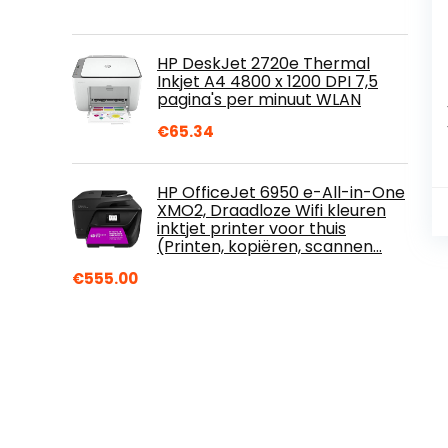
HP DeskJet 2720e Thermal
Inkjet A4 4800 x 1200 DPI 7,5
pagina's per minuut WLAN
€
65.34
HP OfficeJet 6950 e-All-in-One
XMO2, Draadloze Wifi kleuren
inktjet printer voor thuis
(Printen, kopiëren, scannen…
€
555.00