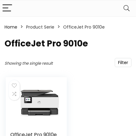
Home
Product Serie
‎OfficeJet Pro 9010e
‎OfficeJet Pro 9010e
Filter
Showing the single result
OfficeJet Pro 9010e