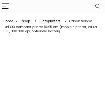
Home
Shop
Fotoprinters
Canon Selphy
CP1300 compact printer 10×15 cm (mobiele printer, WLAN,
USB, 300 300 dpi, optionele batterij…