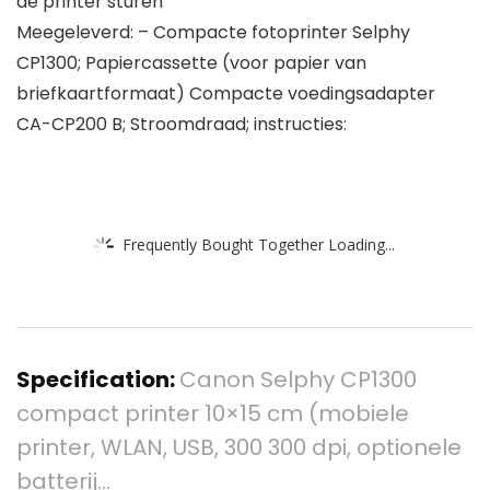
de printer sturen
Meegeleverd: – Compacte fotoprinter Selphy
CP1300; Papiercassette (voor papier van
briefkaartformaat) Compacte voedingsadapter
CA-CP200 B; Stroomdraad; instructies:
Frequently Bought Together Loading...
Specification:
Canon Selphy CP1300
compact printer 10×15 cm (mobiele
printer, WLAN, USB, 300 300 dpi, optionele
batterij…