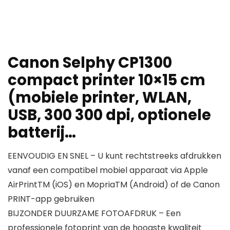
Canon Selphy CP1300
compact printer 10×15 cm
(mobiele printer, WLAN,
USB, 300 300 dpi, optionele
batterij…
EENVOUDIG EN SNEL – U kunt rechtstreeks afdrukken
vanaf een compatibel mobiel apparaat via Apple
AirPrintTM (iOS) en MopriaTM (Android) of de Canon
PRINT-app gebruiken
BIJZONDER DUURZAME FOTOAFDRUK – Een
professionele fotoprint van de hoogste kwaliteit