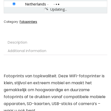
Netherlands
-
Updating...
Category:
Fotoprinters
Description
Additional information
Fotoprints van topkwaliteit. Deze WiFi-fotoprinter is
klein, stijlvol en extreem mobiel en maakt het
gemakkelijk om hoogwaardige en duurzame
fotoprints af te drukken vanaf compatibele mobiele
apparaten, SD-kaarten, USB-sticks of camera’s –
waar u ook bent.