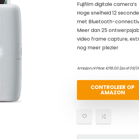
Fujifilm digitale camera’s
Hoge snelheid 12 seconden 
met Bluetooth-connectivi
Meer dan 25 ontwerpsjablo
video frame capture, ext
nog meer plezier
Amazon.nl Price:
€
119.00
(as of 09/0
CONTROLEER OP
AMAZON