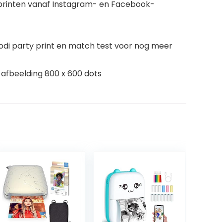
 printen vanaf Instagram- en Facebook-
modi party print en match test voor nog meer
 afbeelding 800 x 600 dots