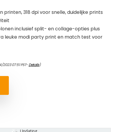
printen, 318 dpi voor snelle, duidelijke prints
teit
nen inclusief split- en collage-opties plus
ra leuke modi party print en match test voor
4/2023 07:51 PST-
Details
)
Updating...