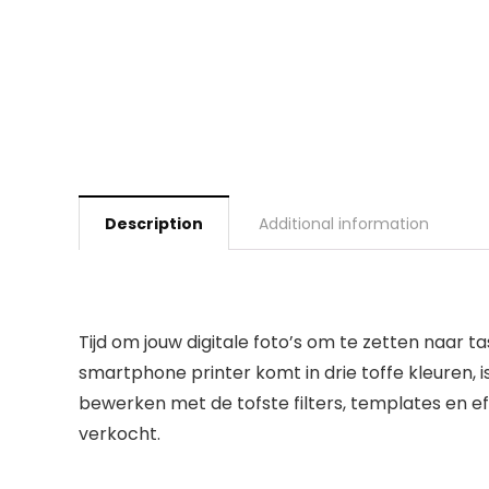
Description
Additional information
Tijd om jouw digitale foto’s om te zetten naar tas
smartphone printer komt in drie toffe kleuren, i
bewerken met de tofste filters, templates en eff
verkocht.