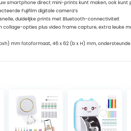
uw smartphone direct mini-prints kunt maken, ook kunt
cteerde Fujifilm digitale camera’s
snelle, duidelijke prints met Bluetooth-connectiviteit
en collage-opties plus video frame capture, extra leuke 
6 (bxh) mm fotoformaat, 46 x 62 (b x H) mm, ondersteunde