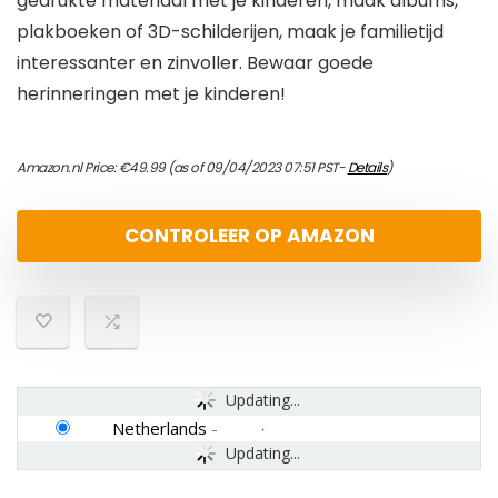
gedrukte materiaal met je kinderen, maak albums,
plakboeken of 3D-schilderijen, maak je familietijd
interessanter en zinvoller. Bewaar goede
herinneringen met je kinderen!
Amazon.nl Price:
€
49.99
(as of 09/04/2023 07:51 PST-
Details
)
CONTROLEER OP AMAZON
Updating...
Netherlands
-
Updating...