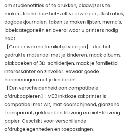
om studienotities af te drukken, bladwijzers te
maken, kleine doe-het-zelf voorwerpen, illustraties,
dagboekjournalen, taken te maken lijsten, memo’s,
labelcategorieën en overal waar u printers nodig
hebt.
【Creëer warme familietijd voor jou】: doe het
gedrukte materiaal met je kinderen, maak albums,
plakboeken of 3D-schilderijen, maak je familietijd
interessanter en zinvoller. Bewaar goede
herinneringen met je kinderen!
【Een verscheidenheid aan compatibele
afdrukpapieren】: M02 inktloze zakprinter is
compatibel met wit, mat doorschijnend, glanzend
transparant, gekleurd en kleverig en niet-kleverig
papier. Geschikt voor verschillende
afdrukgelegenheden en toepassingen.