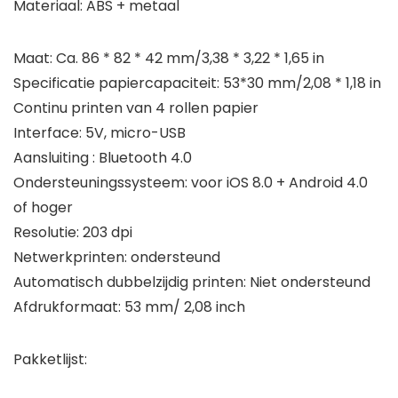
Materiaal: ABS + metaal
Maat: Ca. 86 * 82 * 42 mm/3,38 * 3,22 * 1,65 in
Specificatie papiercapaciteit: 53*30 mm/2,08 * 1,18 in
Continu printen van 4 rollen papier
Interface: 5V, micro-USB
Aansluiting : Bluetooth 4.0
Ondersteuningssysteem: voor iOS 8.0 + Android 4.0
of hoger
Resolutie: 203 dpi
Netwerkprinten: ondersteund
Automatisch dubbelzijdig printen: Niet ondersteund
Afdrukformaat: 53 mm/ 2,08 inch
Pakketlijst: