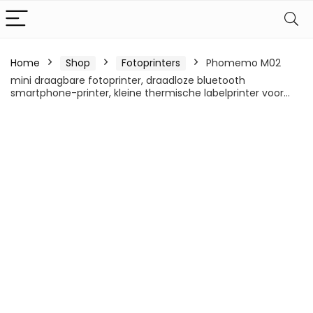
Home
Shop
Fotoprinters
Phomemo M02
mini draagbare fotoprinter, draadloze bluetooth
smartphone-printer, kleine thermische labelprinter voor…