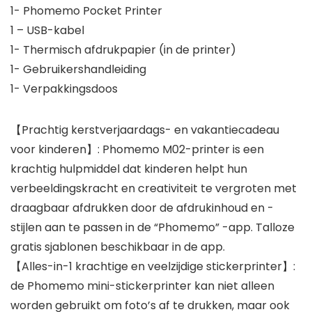
1- Phomemo Pocket Printer
1 – USB-kabel
1- Thermisch afdrukpapier (in de printer)
1- Gebruikershandleiding
1- Verpakkingsdoos
【Prachtig kerstverjaardags- en vakantiecadeau
voor kinderen】: Phomemo M02-printer is een
krachtig hulpmiddel dat kinderen helpt hun
verbeeldingskracht en creativiteit te vergroten met
draagbaar afdrukken door de afdrukinhoud en -
stijlen aan te passen in de “Phomemo” -app. Talloze
gratis sjablonen beschikbaar in de app.
【Alles-in-1 krachtige en veelzijdige stickerprinter】:
de Phomemo mini-stickerprinter kan niet alleen
worden gebruikt om foto’s af te drukken, maar ook