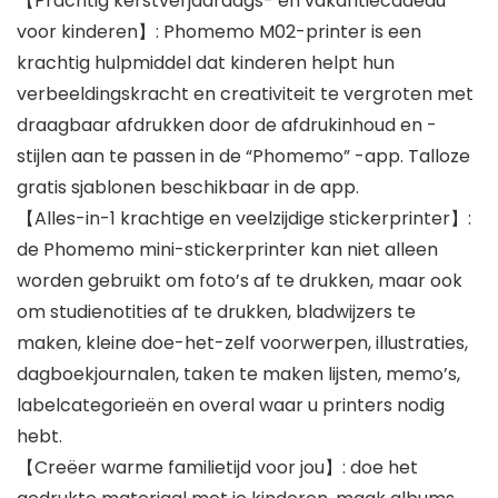
【Prachtig kerstverjaardags- en vakantiecadeau
voor kinderen】: Phomemo M02-printer is een
krachtig hulpmiddel dat kinderen helpt hun
verbeeldingskracht en creativiteit te vergroten met
draagbaar afdrukken door de afdrukinhoud en -
stijlen aan te passen in de “Phomemo” -app. Talloze
gratis sjablonen beschikbaar in de app.
【Alles-in-1 krachtige en veelzijdige stickerprinter】:
de Phomemo mini-stickerprinter kan niet alleen
worden gebruikt om foto’s af te drukken, maar ook
om studienotities af te drukken, bladwijzers te
maken, kleine doe-het-zelf voorwerpen, illustraties,
dagboekjournalen, taken te maken lijsten, memo’s,
labelcategorieën en overal waar u printers nodig
hebt.
【Creëer warme familietijd voor jou】: doe het