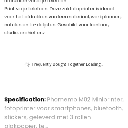
afdrukken vanaf je telefoon.
Print via je telefoon: Deze zakfotoprinter is ideaal
voor het afdrukken van leermateriaal, werkplannen,
notulen en to-dolijsten. Geschikt voor kantoor,
studie, archief enz.
Frequently Bought Together Loading...
Specification:
Phomemo M02 Miniprinter,
fotoprinter voor smartphones, bluetooth,
stickers, geleverd met 3 rollen
plakpapier, te…