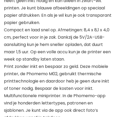
heeft geen inkt nodig en kan alleen in zwart-wit
printen. Je kunt blauwe afbeeldingen op speciaal
papier afdrukken. En als je wil kun je ook transparant
papier gebruiken.
Compact en laad snel op. Afmetingen: 8,4 x 8,1 x 4,0
cm, perfect voor in je zak. Dankzij de 5V/2A-USB-
aansluiting kun je hem sneller opladen, dat duurt
maar 1,5 uur. Op een volle accu kun je de printer een
week op standby laten staan.
Print zonder inkt en bespaar zo geld. Deze mobiele
printer, de Phomemo M02, gebruikt thermische
printtechnologie en daardoor heb je geen dure inkt
of toner nodig. Bespaar de kosten voor inkt.
Multifunctionele miniprinter. In de Phomemo-app
vind je honderden lettertypes, patronen en
sjablonen. Je kunt via de app ook direct foto’s