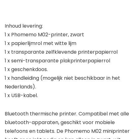
Inhoud levering:
1 x Phomemo M02-printer, zwart
1 x papierlijmrol met witte lijm
1 x transparante zelfklevende printerpapierrol
1 x semi-transparante plakprinterpapierrol
1 x geschenkdoos.
1 x handleiding (mogelijk niet beschikbaar in het
Nederlands).
1 x USB-kabel.
Bluetooth thermische printer. Compatibel met alle
bluetooth-apparaten, geschikt voor mobiele
telefoons en tablets. De Phomemo M02 miniprinter