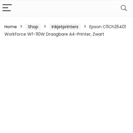
Home
Shop
Inkjetprinters
Epson C11Ch25401
Workforce Wf-110W Draagbare A4-Printer, Zwart