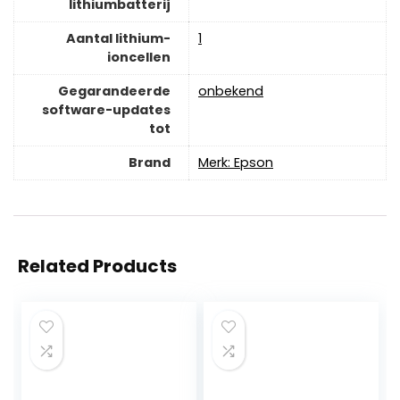
lithiumbatterij
Aantal lithium-
‎1
ioncellen
Gegarandeerde
‎onbekend
software-updates
tot
Brand
Merk: Epson
Related Products