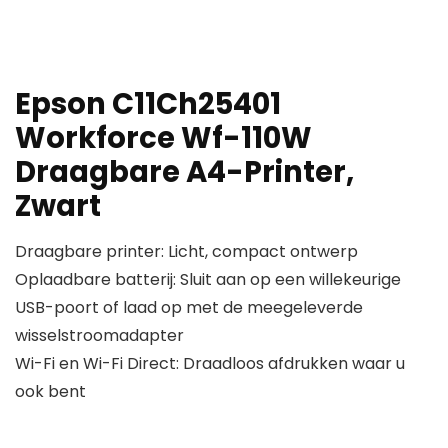
Epson C11Ch25401
Workforce Wf-110W
Draagbare A4-Printer,
Zwart
Draagbare printer: Licht, compact ontwerp
Oplaadbare batterij: Sluit aan op een willekeurige
USB-poort of laad op met de meegeleverde
wisselstroomadapter
Wi-Fi en Wi-Fi Direct: Draadloos afdrukken waar u
ook bent