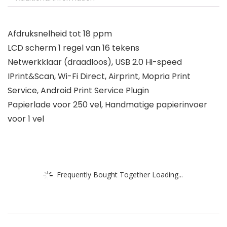
Afdruksnelheid tot 18 ppm
LCD scherm 1 regel van 16 tekens
Netwerkklaar (draadloos), USB 2.0 Hi-speed
IPrint&Scan, Wi-Fi Direct, Airprint, Mopria Print
Service, Android Print Service Plugin
Papierlade voor 250 vel, Handmatige papierinvoer
voor 1 vel
Frequently Bought Together Loading...