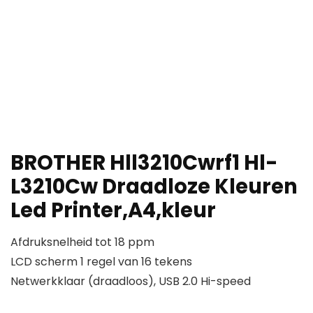
BROTHER Hll3210Cwrf1 Hl-
L3210Cw Draadloze Kleuren
Led Printer,A4,kleur
Afdruksnelheid tot 18 ppm
LCD scherm 1 regel van 16 tekens
Netwerkklaar (draadloos), USB 2.0 Hi-speed