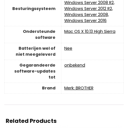
Windows Server 2008 R2,
Besturingssysteem
Windows Server 2012 R2,
Windows Server 2008,
Windows Server 2016
Ondersteunde
‎Mac OS X 10.13 High Sierra
software
Batterijen wel of
‎Nee
niet meegeleverd
Gegarandeerde
‎onbekend
software-updates
tot
Brand
Merk: BROTHER
Related Products