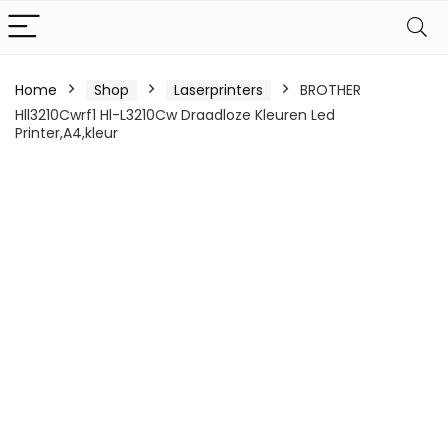
Home
Shop
Laserprinters
BROTHER
Hll3210Cwrf1 Hl-L3210Cw Draadloze Kleuren Led
Printer,A4,kleur