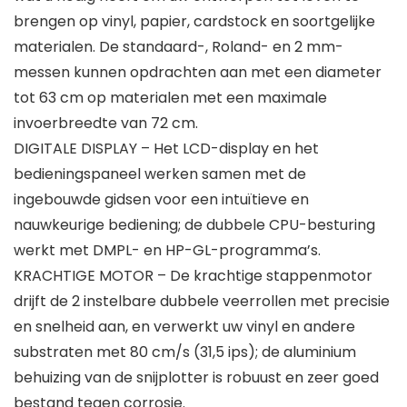
brengen op vinyl, papier, cardstock en soortgelijke
materialen. De standaard-, Roland- en 2 mm-
messen kunnen opdrachten aan met een diameter
tot 63 cm op materialen met een maximale
invoerbreedte van 72 cm.
DIGITALE DISPLAY – Het LCD-display en het
bedieningspaneel werken samen met de
ingebouwde gidsen voor een intuïtieve en
nauwkeurige bediening; de dubbele CPU-besturing
werkt met DMPL- en HP-GL-programma’s.
KRACHTIGE MOTOR – De krachtige stappenmotor
drijft de 2 instelbare dubbele veerrollen met precisie
en snelheid aan, en verwerkt uw vinyl en andere
substraten met 80 cm/s (31,5 ips); de aluminium
behuizing van de snijplotter is robuust en zeer goed
bestand tegen corrosie.