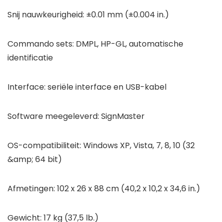
Snij nauwkeurigheid: ±0.01 mm (±0.004 in.)
Commando sets: DMPL, HP-GL, automatische
identificatie
Interface: seriële interface en USB-kabel
Software meegeleverd: SignMaster
OS-compatibiliteit: Windows XP, Vista, 7, 8, 10 (32
&amp; 64 bit)
Afmetingen: 102 x 26 x 88 cm (40,2 x 10,2 x 34,6 in.)
Gewicht: 17 kg (37,5 lb.)