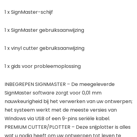
1 x SignMaster-schijf
1 x SignMaster gebruiksaanwijzing
1 x vinyl cutter gebruiksaanwijzing
1 x gids voor probleemoplossing
INBEGREPEN SIGNMASTER – De meegeleverde
SignMaster software zorgt voor 0,01 mm
nauwkeurigheid bij het verwerken van uw ontwerpen;
het systeem werkt met de meeste versies van
Windows via USB of een 9-pins seriële kabel.
PREMIUM CUTTER/PLOTTER – Deze snijplotter is alles
wat u nodig heeft om uw ontwerpen tot leven te