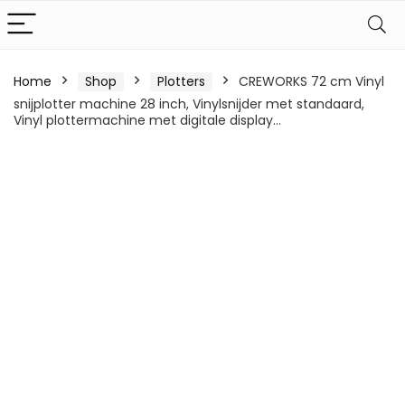
Home
Shop
Plotters
CREWORKS 72 cm Vinyl
snijplotter machine 28 inch, Vinylsnijder met standaard,
Vinyl plottermachine met digitale display…