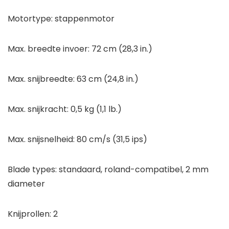
Motortype: stappenmotor
Max. breedte invoer: 72 cm (28,3 in.)
Max. snijbreedte: 63 cm (24,8 in.)
Max. snijkracht: 0,5 kg (1,1 lb.)
Max. snijsnelheid: 80 cm/s (31,5 ips)
Blade types: standaard, roland-compatibel, 2 mm
diameter
Knijprollen: 2