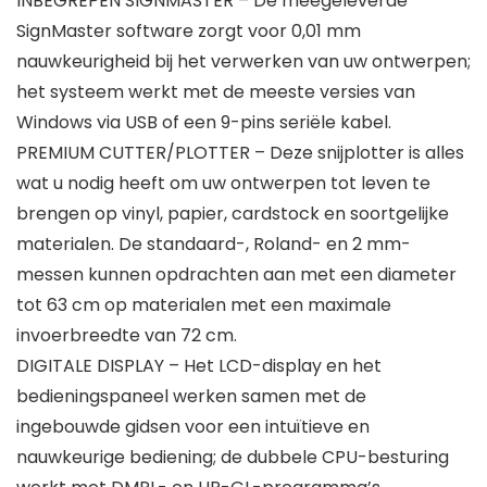
INBEGREPEN SIGNMASTER – De meegeleverde
SignMaster software zorgt voor 0,01 mm
nauwkeurigheid bij het verwerken van uw ontwerpen;
het systeem werkt met de meeste versies van
Windows via USB of een 9-pins seriële kabel.
PREMIUM CUTTER/PLOTTER – Deze snijplotter is alles
wat u nodig heeft om uw ontwerpen tot leven te
brengen op vinyl, papier, cardstock en soortgelijke
materialen. De standaard-, Roland- en 2 mm-
messen kunnen opdrachten aan met een diameter
tot 63 cm op materialen met een maximale
invoerbreedte van 72 cm.
DIGITALE DISPLAY – Het LCD-display en het
bedieningspaneel werken samen met de
ingebouwde gidsen voor een intuïtieve en
nauwkeurige bediening; de dubbele CPU-besturing