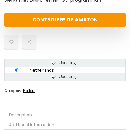
werkt met DMPL- en HP-GL-programma’s.
CONTROLEER OP AMAZON
Updating...
Netherlands
-
Updating...
Category:
Plotters
Description
Additional information