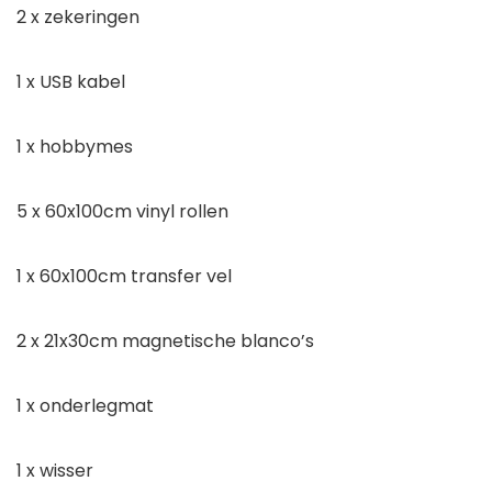
2 x zekeringen
1 x USB kabel
1 x hobbymes
5 x 60x100cm vinyl rollen
1 x 60x100cm transfer vel
2 x 21x30cm magnetische blanco’s
1 x onderlegmat
1 x wisser