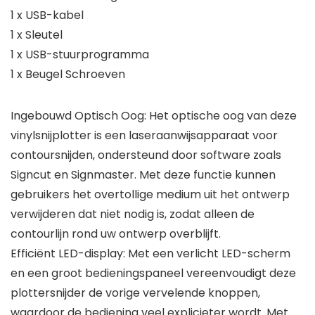
1 x USB-kabel
1 x Sleutel
1 x USB-stuurprogramma
1 x Beugel Schroeven
Ingebouwd Optisch Oog: Het optische oog van deze
vinylsnijplotter is een laseraanwijsapparaat voor
contoursnijden, ondersteund door software zoals
Signcut en Signmaster. Met deze functie kunnen
gebruikers het overtollige medium uit het ontwerp
verwijderen dat niet nodig is, zodat alleen de
contourlijn rond uw ontwerp overblijft.
Efficiënt LED-display: Met een verlicht LED-scherm
en een groot bedieningspaneel vereenvoudigt deze
plottersnijder de vorige vervelende knoppen,
waardoor de bediening veel explicieter wordt. Met