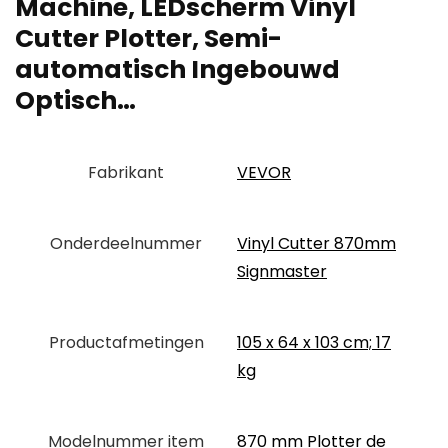
Machine, LEDscherm Vinyl
Cutter Plotter, Semi-
automatisch Ingebouwd
Optisch…
Fabrikant
‎VEVOR
Onderdeelnummer
‎Vinyl Cutter 870mm
Signmaster
Productafmetingen
‎105 x 64 x 103 cm; 17
kg
Modelnummer item
‎870 mm Plotter de