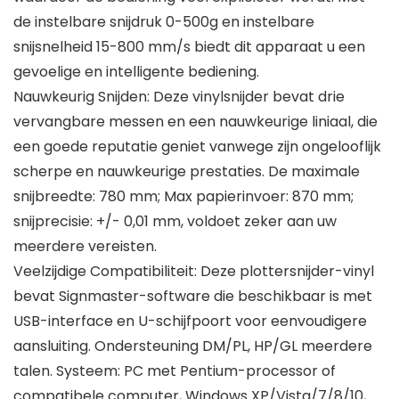
de instelbare snijdruk 0-500g en instelbare
snijsnelheid 15-800 mm/s biedt dit apparaat u een
gevoelige en intelligente bediening.
Nauwkeurig Snijden: Deze vinylsnijder bevat drie
vervangbare messen en een nauwkeurige liniaal, die
een goede reputatie geniet vanwege zijn ongelooflijk
scherpe en nauwkeurige prestaties. De maximale
snijbreedte: 780 mm; Max papierinvoer: 870 mm;
snijprecisie: +/- 0,01 mm, voldoet zeker aan uw
meerdere vereisten.
Veelzijdige Compatibiliteit: Deze plottersnijder-vinyl
bevat Signmaster-software die beschikbaar is met
USB-interface en U-schijfpoort voor eenvoudigere
aansluiting. Ondersteuning DM/PL, HP/GL meerdere
talen. Systeem: PC met Pentium-processor of
compatibele computer, Windows XP/Vista/7/8/10,