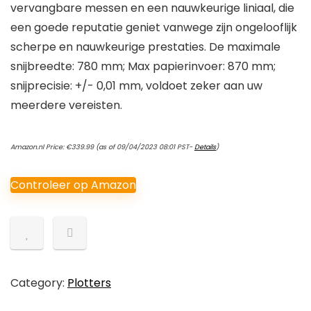
vervangbare messen en een nauwkeurige liniaal, die
een goede reputatie geniet vanwege zijn ongelooflijk
scherpe en nauwkeurige prestaties. De maximale
snijbreedte: 780 mm; Max papierinvoer: 870 mm;
snijprecisie: +/- 0,01 mm, voldoet zeker aan uw
meerdere vereisten.
Amazon.nl Price:
€
339.99
(as of 09/04/2023 08:01 PST-
Details
)
Controleer op Amazon
Category:
Plotters