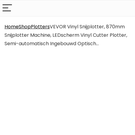
Home
Shop
Plotters
VEVOR Vinyl Snijplotter, 870mm
Snijplotter Machine, LEDscherm Vinyl Cutter Plotter,
Semi-automatisch Ingebouwd Optisch…