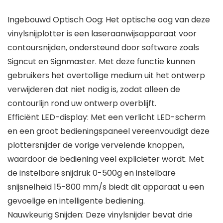
Ingebouwd Optisch Oog: Het optische oog van deze
vinylsnijplotter is een laseraanwijsapparaat voor
contoursnijden, ondersteund door software zoals
Signcut en Signmaster. Met deze functie kunnen
gebruikers het overtollige medium uit het ontwerp
verwijderen dat niet nodig is, zodat alleen de
contourlijn rond uw ontwerp overblijft.
Efficiënt LED-display: Met een verlicht LED-scherm
en een groot bedieningspaneel vereenvoudigt deze
plottersnijder de vorige vervelende knoppen,
waardoor de bediening veel explicieter wordt. Met
de instelbare snijdruk 0-500g en instelbare
snijsnelheid 15-800 mm/s biedt dit apparaat u een
gevoelige en intelligente bediening.
Nauwkeurig Snijden: Deze vinylsnijder bevat drie