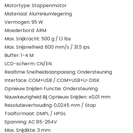
Motortype: Stappenmotor
Materiaal: Aluminiumlegering
Vermogen: 95 W
Moederbord: ARM
Max. Snijkracht: 500 g / 1,1 lbs
Max. Snijsnelheid: 800 mm/s / 31,5 ips
Buffer: 1-4 M
LCD-scherm: CN/EN
Realtime Snelheidsaanpassing: Ondersteuning
Interface: COM+USB / COM+USB+U-DISK
Opnieuw Snijden Functie: Ondersteuning
Nauwkeurigheid Bij Opnieuw Snijden: ±0,01 mm
Resolutieverhouding: 0,0245 mm / Stap
Taalformaat: DMPL / HPGL
Spanning: AC 85-264V
Max. Snijdikte: 3 mm