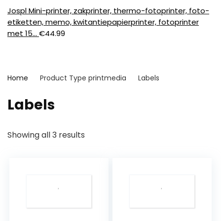
Jospl Mini-printer, zakprinter, thermo-fotoprinter, foto-
etiketten, memo, kwitantiepapierprinter, fotoprinter
met 15…
€
44.99
Home
Product Type printmedia
‎Labels
‎Labels
Showing all 3 results