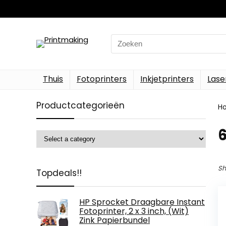
Search
for:
Thuis
Fotoprinters
Inkjetprinters
Lase
Productcategorieën
H
‎
Sh
Topdeals!!
HP Sprocket Draagbare Instant
Fotoprinter, 2 x 3 inch, (Wit)
Zink Papierbundel