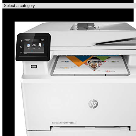
Topdeals!!