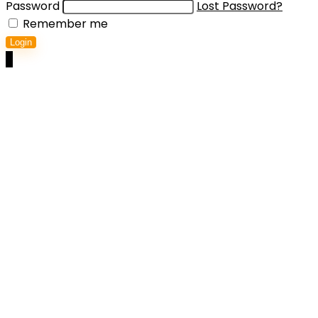
Password
Lost Password?
Remember me
Login
0