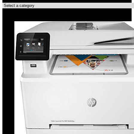
Topdeals!!