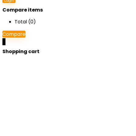
Login
Compare items
Total (
0
)
Compare
0
Shopping cart