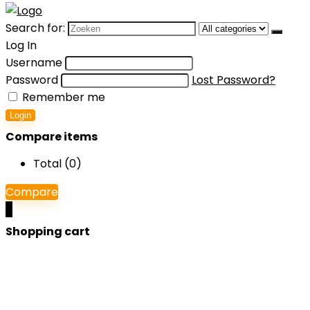
Search for:
Log In
Username
Password
Lost Password?
Remember me
Login
Compare items
Total (
0
)
Compare
0
Shopping cart