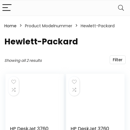
Home
Product Modelnummer
‎Hewlett-Packard
‎Hewlett-Packard
Filter
Showing all 2 results
HP DeskJet 3760
HP DeskJet 3760