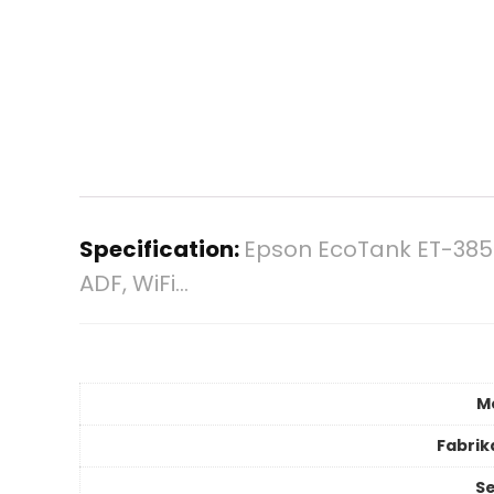
Specification:
Epson EcoTank ET-3850 
ADF, WiFi…
M
Fabrik
Se