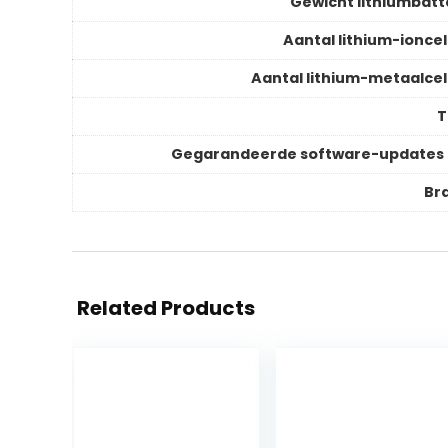
Gewicht lithiumbatte
Aantal lithium-ioncel
Aantal lithium-metaalcel
T
Gegarandeerde software-updates 
Br
Related Products