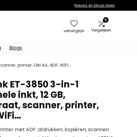
Nieuws en blogs lezen
0
Vergelijken
verlanglijst
g
Blogs
anner, printer, DIN A4, ADF, WiFi…
k ET-3850 3-in-1
le inkt, 12 GB,
aat, scanner, printer,
WiFi…
printer met ADF: afdrukken, kopiëren, scannen