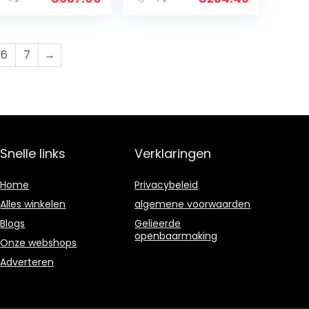
6
7
→
Snelle links
Verklaringen
Home
Privacybeleid
Alles winkelen
algemene voorwaarden
Blogs
Gelieerde
openbaarmaking
Onze webshops
Adverteren