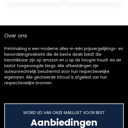
kopieerapparaat,
printer, 4800 x
1200…
Over ons
Printmaking
is een moderne alles-in-één prijsvergelijkings- en
beoordelingswebsite die de beste deals biedt die
beschikbaar zijn op amazon en u op de hoogte houdt via de
laatst toegevoegde blogs. Alle afbeeldingen zijn
auteursrechtelijk beschermd door hun respectievelijke
eigenaren. Alle geciteerde inhoud is afgeleid van hun
respectievelijke bronnen.
WORD LID VAN ONZE MAILLIJST VOOR BEST
Aanbiedingen