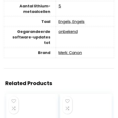
Aantal lithium-
‎5
metaalcellen
Taal
‎Engels, Engels
Gegarandeerde
‎onbekend
software-updates
tot
Brand
Merk: Canon
Related Products