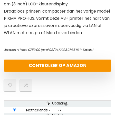
cm (3 inch) LCD-kleurendisplay
Draadloos printen: compacter dan het vorige model
PIXMA PRO-10S, vormt deze A3+ printer het hart van
je creatieve expressievorm, eenvoudig via LAN of
WLAN met een pc of Mac te verbinden
Amazon.nl Price:
€
759.00
(as of 08/04/2023 07:35 PST-
Details
)
CONTROLEER OP AMAZON
Updating...
Netherlands
-