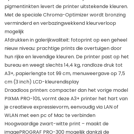
pigmentinkten levert de printer uitstekende kleuren.
Met de speciale Chroma-Optimizer wordt bronzing
verminderd en verbazingwekkend kleurverloop
mogelijk
Afdrukken in galerijkwaliteit: fotoprint op een geheel
nieuw niveau: prachtige prints die overtuigen door
hun rijke en levendige kleuren. De printer past op het
bureau en weegt slechts 14,4 kg, randloze druk tot
A3+, papierlengte tot 99 cm, menuweergave op 7,5
cm (3 inch) LCD-kleurendisplay
Draadloos printen: compacter dan het vorige model
PIXMA PRO-10S, vormt deze A3+ printer het hart van
je creatieve expressievorm, eenvoudig via LAN of
WLAN met een pc of Mac te verbinden
Hoogwaardige zwart-witte print – maakt de
imagePROGRAF PRO-300 mogelijk dankzij de