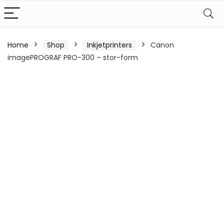
Home
Shop
Inkjetprinters
Canon
imagePROGRAF PRO-300 – stor-form