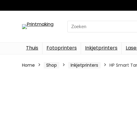
Search
for:
Thuis
Fotoprinters
Inkjetprinters
Lase
Home
Shop
Inkjetprinters
HP Smart Tank