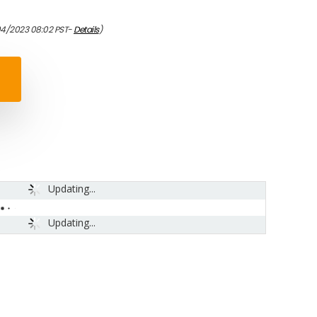
04/2023 08:02 PST-
Details
)
Updating...
Updating...