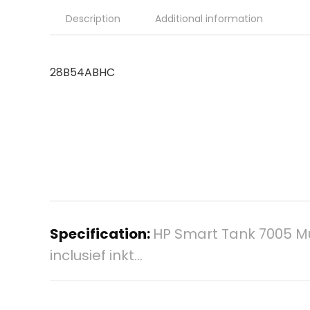
Description
Additional information
28B54ABHC
Specification:
HP Smart Tank 7005 Mul
inclusief inkt…