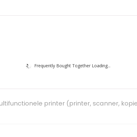
Frequently Bought Together Loading...
tifunctionele printer (printer, scanner, kopi