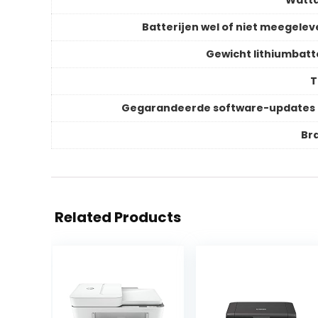
Watt
Batterijen wel of niet meegelev
Gewicht lithiumbatte
T
Gegarandeerde software-updates 
Br
Related Products