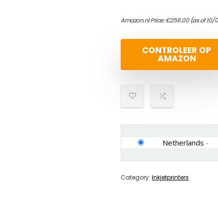
Amazon.nl Price:
€
259.00
(as of 10/
CONTROLEER OP
AMAZON
Netherlands
-
Category:
Inkjetprinters