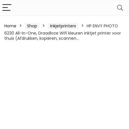
Home
Shop
Inkjetprinters
HP ENVY PHOTO
6230 All-in-One, Draadloze Wifi kleuren inktjet printer voor
thuis (Afdrukken, kopiëren, scannen…