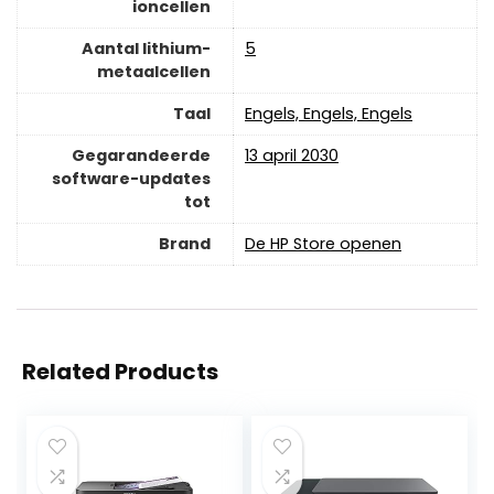
ioncellen
Aantal lithium-
‎5
metaalcellen
Taal
‎Engels, Engels, Engels
Gegarandeerde
‎13 april 2030
software-updates
tot
Brand
De HP Store openen
Related Products