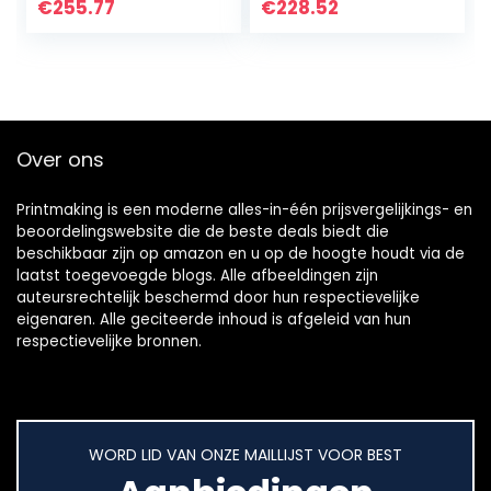
€
255.77
€
228.52
Over ons
Printmaking
is een moderne alles-in-één prijsvergelijkings- en
beoordelingswebsite die de beste deals biedt die
beschikbaar zijn op amazon en u op de hoogte houdt via de
laatst toegevoegde blogs. Alle afbeeldingen zijn
auteursrechtelijk beschermd door hun respectievelijke
eigenaren. Alle geciteerde inhoud is afgeleid van hun
respectievelijke bronnen.
WORD LID VAN ONZE MAILLIJST VOOR BEST