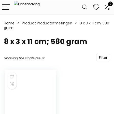
0
Home
Product Productafmetingen
‎8 x 3 x 11 cm; 580
gram
‎8 x 3 x 11 cm; 580 gram
Filter
Showing the single result