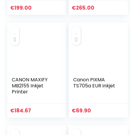
€
199.00
€
265.00
CANON MAXIFY
Canon PIXMA
MB2155 Inkjet
TS705a EUR inkjet
Printer
€
184.67
€
69.90