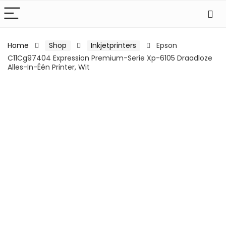
Home
Shop
Inkjetprinters
Epson
C11Cg97404 Expression Premium-Serie Xp-6105 Draadloze
Alles-In-Één Printer, Wit