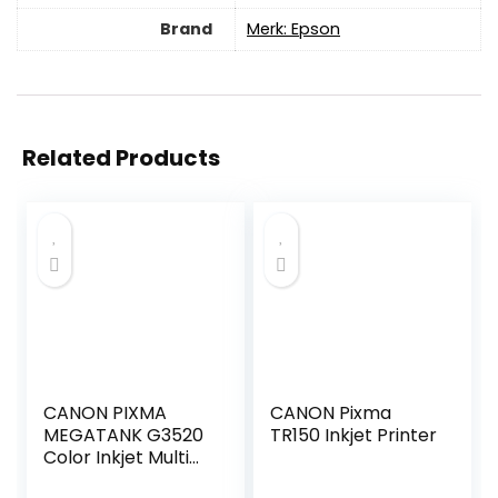
Brand
Merk: Epson
Related Products
CANON PIXMA
CANON Pixma
MEGATANK G3520
TR150 Inkjet Printer
Color Inkjet Multi
function printer