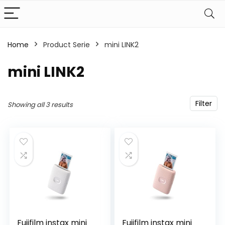
Home
Product Serie
‎mini LINK2
‎mini LINK2
Filter
Showing all 3 results
Fujifilm instax mini
Fujifilm instax mini