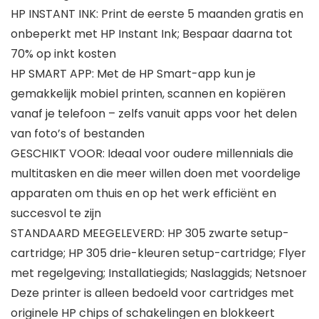
HP INSTANT INK: Print de eerste 5 maanden gratis en
onbeperkt met HP Instant Ink; Bespaar daarna tot
70% op inkt kosten
HP SMART APP: Met de HP Smart-app kun je
gemakkelijk mobiel printen, scannen en kopiëren
vanaf je telefoon – zelfs vanuit apps voor het delen
van foto’s of bestanden
GESCHIKT VOOR: Ideaal voor oudere millennials die
multitasken en die meer willen doen met voordelige
apparaten om thuis en op het werk efficiënt en
succesvol te zijn
STANDAARD MEEGELEVERD: HP 305 zwarte setup-
cartridge; HP 305 drie-kleuren setup-cartridge; Flyer
met regelgeving; Installatiegids; Naslaggids; Netsnoer
Deze printer is alleen bedoeld voor cartridges met
originele HP chips of schakelingen en blokkeert