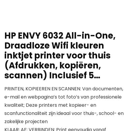
HP ENVY 6032 All-in-One,
Draadloze Wifi kleuren
inktjet printer voor thuis
(Afdrukken, kopiëren,
scannen) Inclusief 5…
PRINTEN, KOPIEEREN EN SCANNEN: Van documenten,
e-mail en webpagina’s tot foto’s van professionele
kwaliteit; Deze printers met kopieer- en
scanfunctionaliteit zijn ideaal voor thuis-, school- en
zakelijke projecten
KLAAR; AF; VERBINDEN: Print eenvoudig vanaf