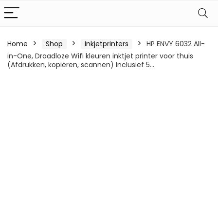
Home
Shop
Inkjetprinters
HP ENVY 6032 All-
in-One, Draadloze Wifi kleuren inktjet printer voor thuis
(Afdrukken, kopiëren, scannen) Inclusief 5…