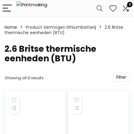
0
Home
Product Vermogen lithiumbatterij
‎2.6 Britse
thermische eenheden (BTU)
‎2.6 Britse thermische
eenheden (BTU)
Filter
Showing all 8 results