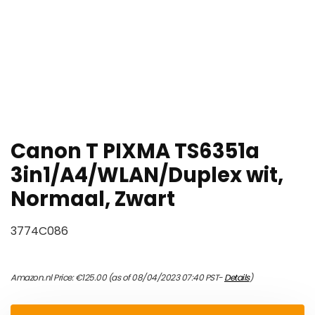
Canon T PIXMA TS6351a
3in1/A4/WLAN/Duplex wit,
Normaal, Zwart
3774C086
Amazon.nl Price:
€
125.00
(as of 08/04/2023 07:40 PST-
Details
)