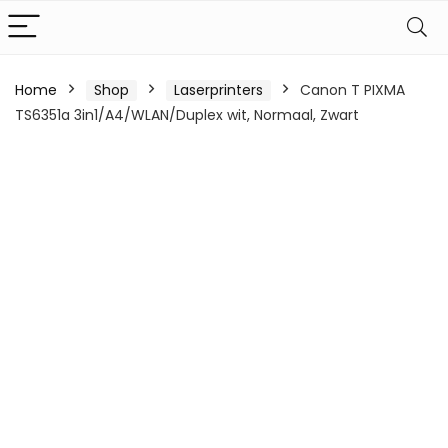
Home
Shop
Laserprinters
Canon T PIXMA
TS6351a 3in1/A4/WLAN/Duplex wit, Normaal, Zwart