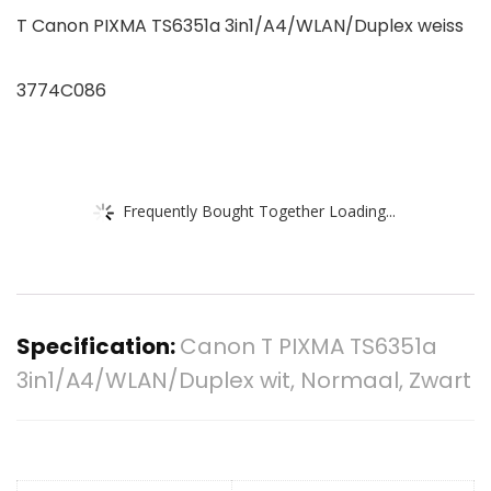
T Canon PIXMA TS6351a 3in1/A4/WLAN/Duplex weiss
3774C086
Frequently Bought Together Loading...
Specification:
Canon T PIXMA TS6351a
3in1/A4/WLAN/Duplex wit, Normaal, Zwart