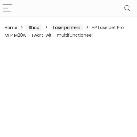
Home
Shop
Laserprinters
HP LaserJet Pro
MFP M28w – zwart-wit – multifunctioneel