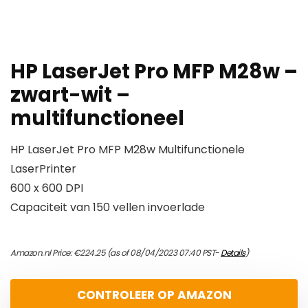
HP LaserJet Pro MFP M28w –
zwart-wit –
multifunctioneel
HP LaserJet Pro MFP M28w Multifunctionele
LaserPrinter
600 x 600 DPI
Capaciteit van 150 vellen invoerlade
Amazon.nl Price:
€
224.25
(as of 08/04/2023 07:40 PST-
Details
)
CONTROLEER OP AMAZON