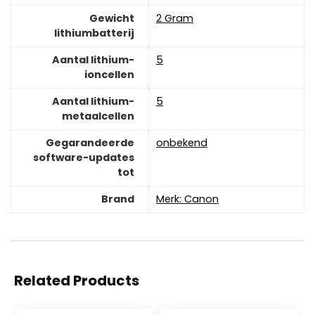
Gewicht
‎2 Gram
lithiumbatterij
Aantal lithium-
‎5
ioncellen
Aantal lithium-
‎5
metaalcellen
Gegarandeerde
‎onbekend
software-updates
tot
Brand
Merk: Canon
Related Products