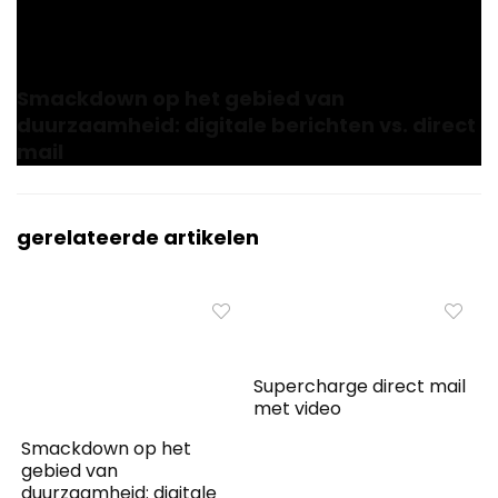
Next
Smackdown op het gebied van
duurzaamheid: digitale berichten vs. direct
mail
gerelateerde artikelen
Supercharge direct mail
met video
Smackdown op het
gebied van
duurzaamheid: digitale