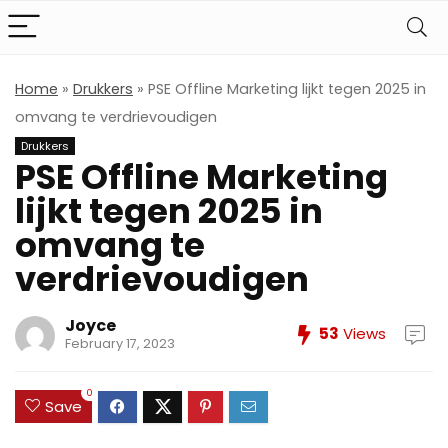
Home
»
Drukkers
»
PSE Offline Marketing lijkt tegen 2025 in
omvang te verdrievoudigen
Drukkers
PSE Offline Marketing
lijkt tegen 2025 in
omvang te
verdrievoudigen
Joyce
53
Views
February 17, 2023
0
Save