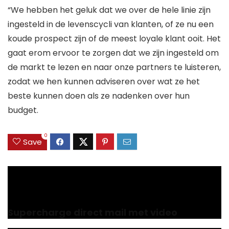
“We hebben het geluk dat we over de hele linie zijn
ingesteld in de levenscycli van klanten, of ze nu een
koude prospect zijn of de meest loyale klant ooit. Het
gaat erom ervoor te zorgen dat we zijn ingesteld om
de markt te lezen en naar onze partners te luisteren,
zodat we hen kunnen adviseren over wat ze het
beste kunnen doen als ze nadenken over hun
budget.
0
Save
Previous
Supercharge direct mail met video