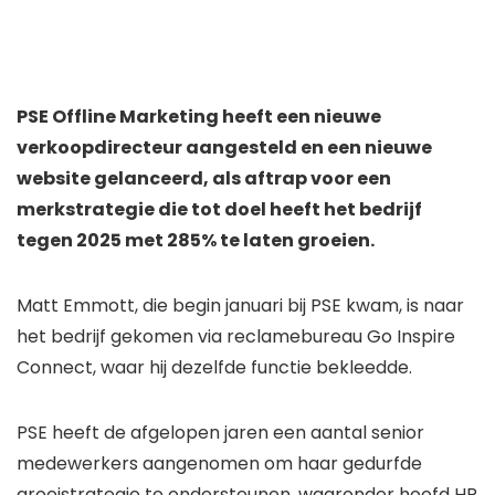
PSE Offline Marketing heeft een nieuwe
verkoopdirecteur aangesteld en een nieuwe
website gelanceerd, als aftrap voor een
merkstrategie die tot doel heeft het bedrijf
tegen 2025 met 285% te laten groeien.
Matt Emmott, die begin januari bij PSE kwam, is naar
het bedrijf gekomen via reclamebureau Go Inspire
Connect, waar hij dezelfde functie bekleedde.
PSE heeft de afgelopen jaren een aantal senior
medewerkers aangenomen om haar gedurfde
groeistrategie te ondersteunen, waaronder hoofd HR