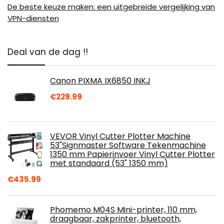
De beste keuze maken: een uitgebreide vergelijking van
VPN-diensten
Deal van de dag !!
Canon PIXMA IX6850 INKJ
€
229.99
VEVOR Vinyl Cutter Plotter Machine
53"Signmaster Software Tekenmachine
1350 mm Papierinvoer Vinyl Cutter Plotter
met standaard (53" 1350 mm)
€
435.99
Phomemo M04S Mini-printer, 110 mm,
draagbaar, zakprinter, bluetooth,