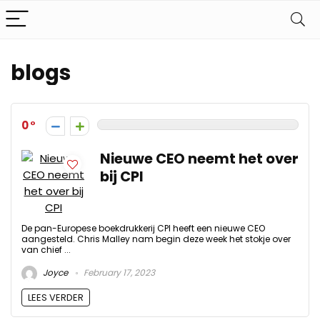
blogs
0
Nieuwe CEO neemt het over
bij CPI
De pan-Europese boekdrukkerij CPI heeft een nieuwe CEO
aangesteld. Chris Malley nam begin deze week het stokje over
van chief ...
Joyce
February 17, 2023
LEES VERDER