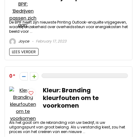
De BPIF heeft zijn nieuwste Printing Outlook-enquête vrijgegeven,
waarbij onzekerheid over overheidssteun voor energiekosten het
beeld voor ...
Joyce
February 17, 2023
LEES VERDER
0
Kleur: Branding
kleurfouten om te
voorkomen
Als het gaat om de rebranding van uw bedrijf, is uw
uitgangspunt van groot belang. Als u verstandig kiest, zou het
proces van het creëren van een nieuwe ...