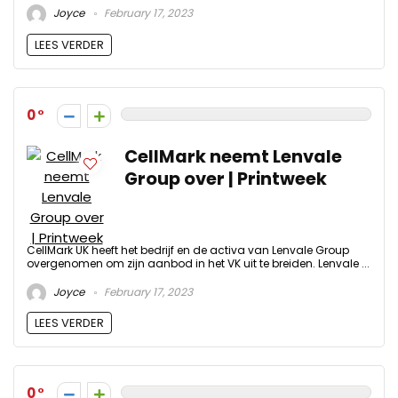
Joyce
February 17, 2023
LEES VERDER
0
CellMark neemt Lenvale
Group over | Printweek
CellMark UK heeft het bedrijf en de activa van Lenvale Group
overgenomen om zijn aanbod in het VK uit te breiden. Lenvale ...
Joyce
February 17, 2023
LEES VERDER
0