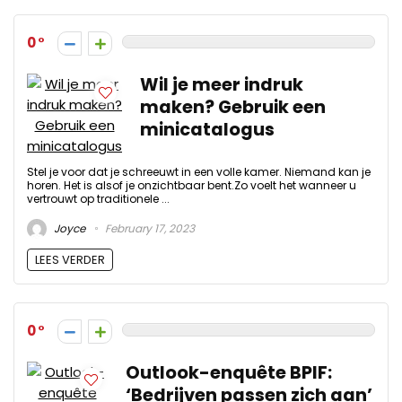
0
Wil je meer indruk
maken? Gebruik een
minicatalogus
Stel je voor dat je schreeuwt in een volle kamer. Niemand kan je
horen. Het is alsof je onzichtbaar bent.Zo voelt het wanneer u
vertrouwt op traditionele ...
Joyce
February 17, 2023
LEES VERDER
0
Outlook-enquête BPIF:
‘Bedrijven passen zich aan’